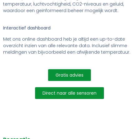
temperatuur, luchtvochtigheid, CO2-niveaus en geluid,
waardoor een geïnformeerd beheer mogelijk wordt.
Interactief dashboard
Met ons online dashboard heb je altijd een up-to-date
overzicht inzien van alle relevante data. Inclusief slimme
meldingen van bijvoorbeeld een afwijkende temperatuur.
Gratis advies
Direct naar alle sensoren