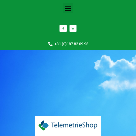
+31 (0)187 82 09 98