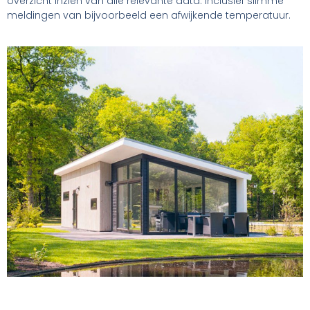
overzicht inzien van alle relevante data. Inclusief slimme
meldingen van bijvoorbeeld een afwijkende temperatuur.