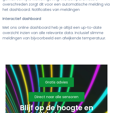
Werkvloer monitoring
Met onze Co2, temperatuur en geluid sensor monitor je met
gemak een fijne werkomgeving. Worden parameters
overschreden zorgt dit voor een automatische melding via
het dashboard. Notificaties van meldingen
Interactief dashboard
Met ons online dashboard heb je altijd een up-to-date
overzicht inzien van alle relevante data. Inclusief slimme
meldingen van bijvoorbeeld een afwijkende temperatuur.