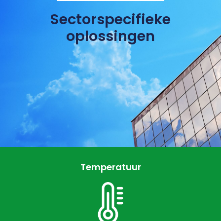
Sectorspecifieke
oplossingen
Temperatuur