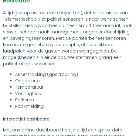
Recreatie
Altijd grip op uw recreatie object(en), dat is de missie van
Telemetrieshop. Het pakket sensoren is naar wens samen
te stellen. Kies bijvoorbeeld uit een smart thermostaat, rook
sensor, schoonmaak management, ongediertebestrijding
en bewegingssensoren. Met de parkeerbeheer sensoren
kan drukte gemeten bij de receptie, of beschikbare
laadpalen voor de gasten worden weergegeven. De
mogelijkheden zijn eindeloos. We stemmen graag een
pakket af op uw wensen.
Asset tracking (gps tracking)
Ongedierte
Temperatuur
Vochtigheid
Parkeren
Rookmelding
Interactief dashboard
Met ons online dashboard heb je altijd een up-to-date